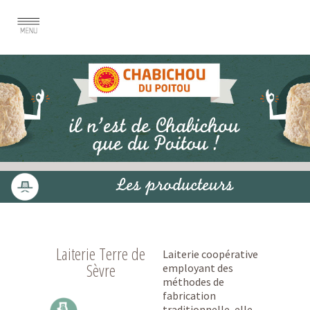
Les producteurs
Laiterie Terre de
Laiterie coopérative
Sèvre
employant des
méthodes de
fabrication
traditionnelle, elle