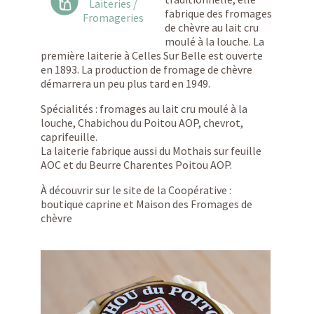
Laiteries /
fabrique des fromages
Fromageries
de chèvre au lait cru
moulé à la louche. La
première laiterie à Celles Sur Belle est ouverte
en 1893. La production de fromage de chèvre
démarrera un peu plus tard en 1949.
Spécialités : fromages au lait cru moulé à la
louche, Chabichou du Poitou AOP, chevrot,
caprifeuille.
La laiterie fabrique aussi du Mothais sur feuille
AOC et du Beurre Charentes Poitou AOP.
À découvrir sur le site de la Coopérative :
boutique caprine et Maison des Fromages de
chèvre