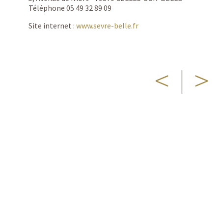
Téléphone 05 49 32 89 09
Site internet :
www.sevre-belle.fr
<
|
>