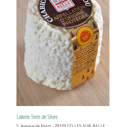
Laiterie Terre de Sèvre
5, Avenue de Niort - 79370 CELLES-SUR-BELLE